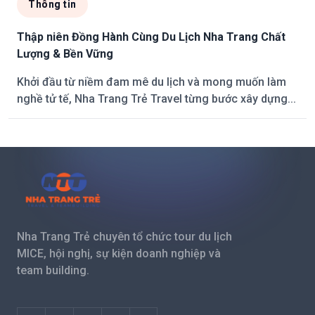
Thông tin
Thập niên Đồng Hành Cùng Du Lịch Nha Trang Chất
Lượng & Bền Vững
Khởi đầu từ niềm đam mê du lịch và mong muốn làm
nghề tử tế, Nha Trang Trẻ Travel từng bước xây dựng...
Nha Trang Trẻ chuyên tổ chức tour du lịch
MICE, hội nghị, sự kiện doanh nghiệp và
team building.