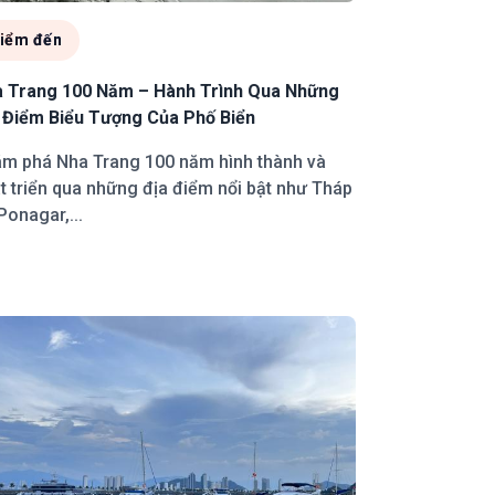
iểm đến
 Trang 100 Năm – Hành Trình Qua Những
 Điểm Biểu Tượng Của Phố Biển
m phá Nha Trang 100 năm hình thành và
t triển qua những địa điểm nổi bật như Tháp
Ponagar,...