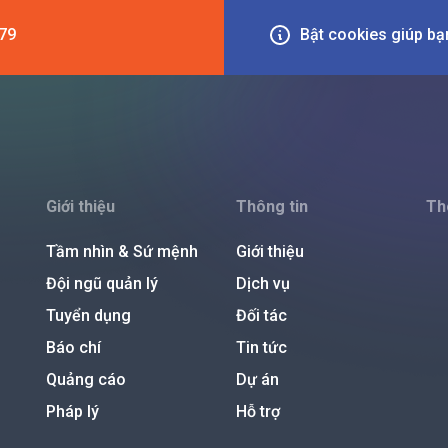
79
Bật cookies giúp bạn
Giới thiệu
Thông tin
Th
Tầm nhìn & Sứ mệnh
Giới thiệu
Đội ngũ quản lý
Dịch vụ
Tuyển dụng
Đối tác
Báo chí
Tin tức
Quảng cáo
Dự án
Pháp lý
Hỗ trợ