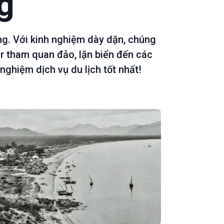
g
ng. Với kinh nghiệm dày dặn, chúng
r tham quan đảo, lặn biển đến các
nghiệm dịch vụ du lịch tốt nhất!