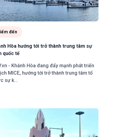
iểm đến
nh Hòa hướng tới trở thành trung tâm sự
n quốc tế
.vn - Khánh Hòa đang đẩy mạnh phát triển
lịch MICE, hướng tới trở thành trung tâm tổ
c sự k...