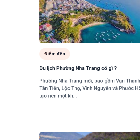
Điểm đến
Du lịch Phường Nha Trang có gì ?
Phường Nha Trang mới, bao gồm Vạn Thạnh
Tân Tiến, Lộc Thọ, Vĩnh Nguyên và Phước H
tạo nên một kh...