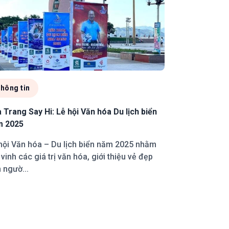
hông tin
 Trang Say Hi: Lễ hội Văn hóa Du lịch biển
m 2025
hội Văn hóa – Du lịch biển năm 2025 nhằm
 vinh các giá trị văn hóa, giới thiệu vẻ đẹp
 ngườ...