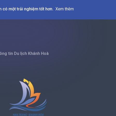
 có một trải nghiệm tốt hơn.
Xem thêm
ông tin Du lịch Khánh Hoà