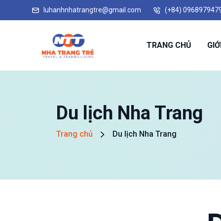
luhanhnhatrangtre@gmail.com
(+84) 096897947
TRANG CHỦ
GIỚ
Du lịch Nha Trang
Trang chủ
Du lịch Nha Trang