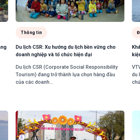
Thông tin
Đ
ang
Du lịch CSR: Xu hướng du lịch bền vững cho
Khá
doanh nghiệp và tổ chức hiện đại
kiệ
Du lịch CSR (Corporate Social Responsibility
VTV
Tourism) đang trở thành lựa chọn hàng đầu
du 
của các doanh...
chứ