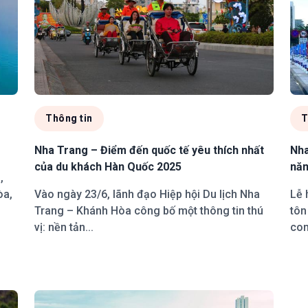
Thông tin
T
Nha Trang – Điểm đến quốc tế yêu thích nhất
Nha
của du khách Hàn Quốc 2025
nă
,
òa,
Vào ngày 23/6, lãnh đạo Hiệp hội Du lịch Nha
Lễ 
Trang – Khánh Hòa công bố một thông tin thú
tôn
vị: nền tản...
con