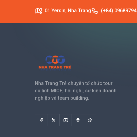
01 Yersin, Nha Trang
(+84) 09689794
Nha Trang Trẻ chuyên tổ chức tour
du lịch MICE, hội nghị, sự kiện doanh
nghiệp và team building.