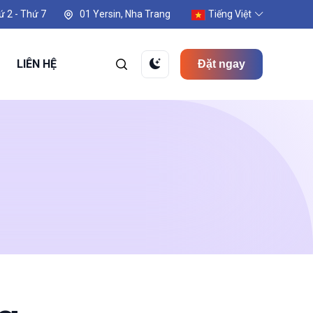
ứ 2 - Thứ 7
01 Yersin, Nha Trang
Tiếng Việt
LIÊN HỆ
Đặt ngay