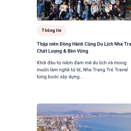
Thông tin
Thập niên Đồng Hành Cùng Du Lịch Nha Tr
Chất Lượng & Bền Vững
Khởi đầu từ niềm đam mê du lịch và mong
muốn làm nghề tử tế, Nha Trang Trẻ Travel
từng bước xây dựng...