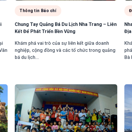
Thông tin Báo chí
Đ
i
Chung Tay Quảng Bá Du Lịch Nha Trang – Liên
Nha
Kết Để Phát Triển Bền Vững
Địa
ại
Khám phá vai trò của sự liên kết giữa doanh
Khá
 Vân
nghiệp, cộng đồng và các tổ chức trong quảng
phá
bá du lịch...
Bà 